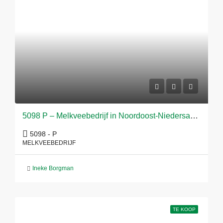
5098 P – Melkveebedrijf in Noordoost-Niedersachsen
5098 - P
MELKVEEBEDRIJF
Ineke Borgman
TE KOOP