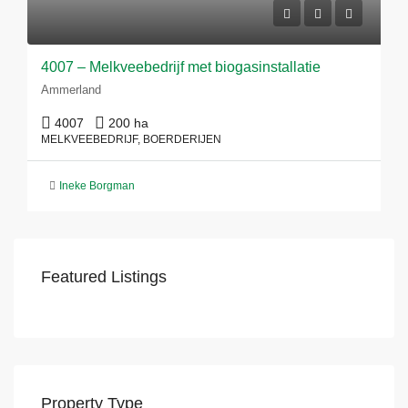
4007 – Melkveebedrijf met biogasinstallatie
Ammerland
4007
200 ha
MELKVEEBEDRIJF, BOERDERIJEN
Ineke Borgman
Featured Listings
Property Type