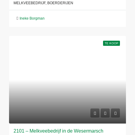
MELKVEEBEDRIJF, BOERDERIJEN
Ineke Borgman
TE KOOP
2101 – Melkveebedrijf in de Wesermarsch