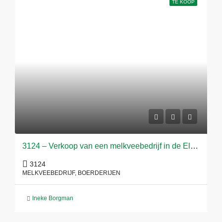
TE KOOP
3124 – Verkoop van een melkveebedrijf in de Elbe-Weser-Driehoek
3124
MELKVEEBEDRIJF, BOERDERIJEN
Ineke Borgman