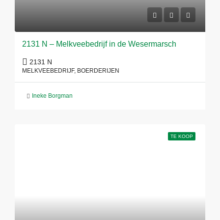
2131 N – Melkveebedrijf in de Wesermarsch
2131 N
MELKVEEBEDRIJF, BOERDERIJEN
Ineke Borgman
TE KOOP