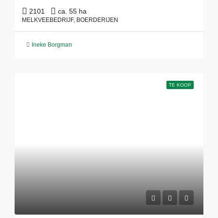
2101
ca. 55 ha
MELKVEEBEDRIJF, BOERDERIJEN
Ineke Borgman
TE KOOP