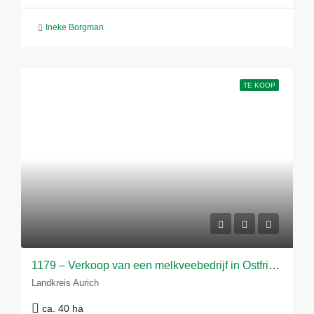
Ineke Borgman
TE KOOP
1179 – Verkoop van een melkveebedrijf in Ostfriesland
Landkreis Aurich
ca. 40 ha