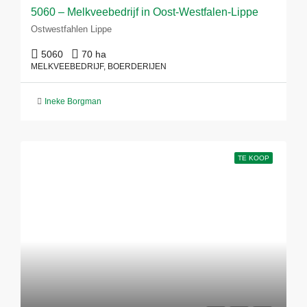
5060 – Melkveebedrijf in Oost-Westfalen-Lippe
Ostwestfahlen Lippe
5060
70 ha
MELKVEEBEDRIJF, BOERDERIJEN
Ineke Borgman
TE KOOP