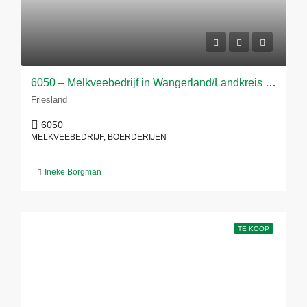
6050 – Melkveebedrijf in Wangerland/Landkreis Friesland
Friesland
6050
MELKVEEBEDRIJF, BOERDERIJEN
Ineke Borgman
TE KOOP