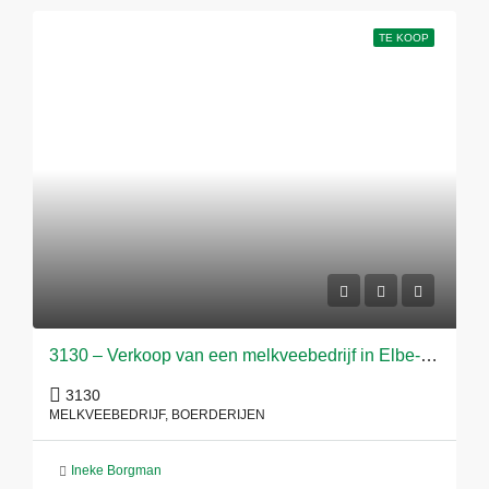
TE KOOP
3130 – Verkoop van een melkveebedrijf in Elbe-Weser-Driehoek
3130
MELKVEEBEDRIJF, BOERDERIJEN
Ineke Borgman