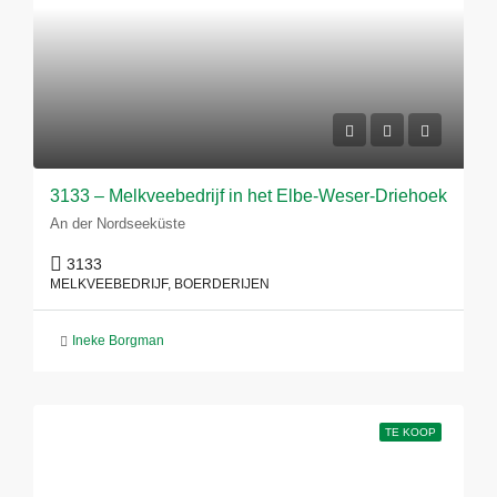
3133 – Melkveebedrijf in het Elbe-Weser-Driehoek
An der Nordseeküste
3133
MELKVEEBEDRIJF, BOERDERIJEN
Ineke Borgman
TE KOOP