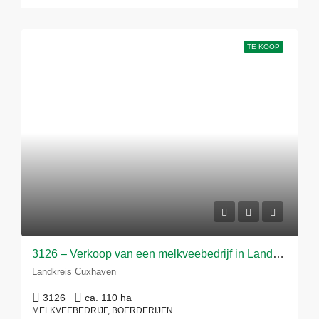
TE KOOP
3126 – Verkoop van een melkveebedrijf in Landkreis Cuxhaven
Landkreis Cuxhaven
3126
ca. 110 ha
MELKVEEBEDRIJF, BOERDERIJEN