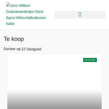
Te koop
Sorteer op:
12 Vastgoed
TE KOOP