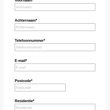
Voornaam*
Achternaam*
Telefoonnummer*
E-mail*
Postcode*
Residentie*