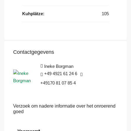
Kuhplätze:
105
Contactgegevens
Ineke Borgman
+49 4921 61 24 6
+49170 81 07 85 4
Verzoek om nadere informatie over het onroerend
goed