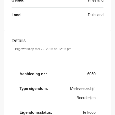
Gebied
Friesland
Land
Duitsland
Details
Bijgewerkt op mei 22, 2026 op 12:35 pm
Aanbieding nr.:
6050
Type eigendom:
Melkveebedrijf,
Boerderijen
Eigendomsstatus:
Te koop