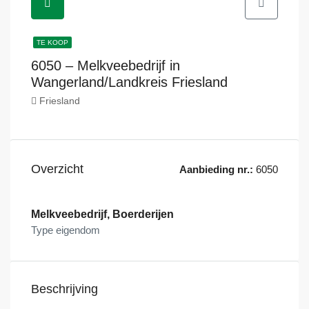
TE KOOP
6050 – Melkveebedrijf in
Wangerland/Landkreis Friesland
Friesland
Overzicht
Aanbieding nr.:
6050
Melkveebedrijf, Boerderijen
Type eigendom
Beschrijving